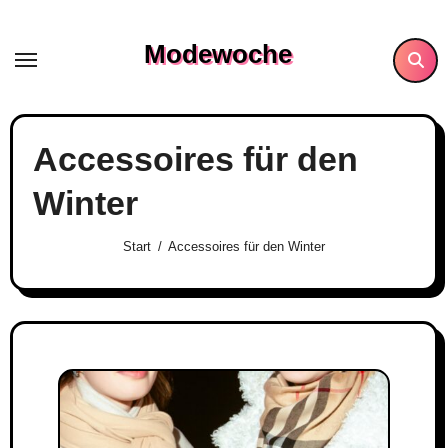
Skip
to
Modewoche
content
Accessoires für den
Winter
Start
Accessoires für den Winter