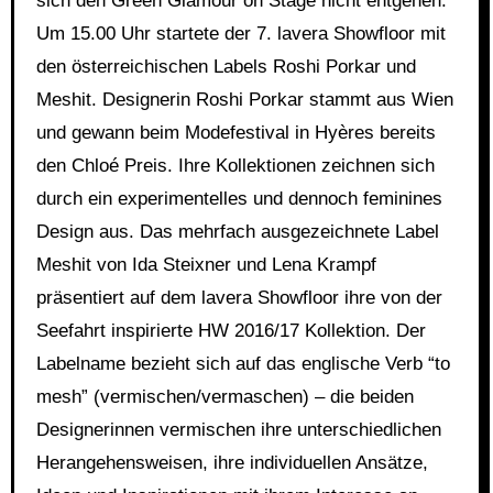
sich den Green Glamour on Stage nicht entgehen.
Um 15.00 Uhr startete der 7. lavera Showfloor mit
den österreichischen Labels Roshi Porkar und
Meshit. Designerin Roshi Porkar stammt aus Wien
und gewann beim Modefestival in Hyères bereits
den Chloé Preis. Ihre Kollektionen zeichnen sich
durch ein experimentelles und dennoch feminines
Design aus. Das mehrfach ausgezeichnete Label
Meshit von Ida Steixner und Lena Krampf
präsentiert auf dem lavera Showfloor ihre von der
Seefahrt inspirierte HW 2016/17 Kollektion. Der
Labelname bezieht sich auf das englische Verb “to
mesh” (vermischen/vermaschen) – die beiden
Designerinnen vermischen ihre unterschiedlichen
Herangehensweisen, ihre individuellen Ansätze,