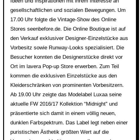
Ideen und Inspirationen mit ihrem Interesse an
gesellschaftlichen und sozialen Bewegungen. Um
17.00 Uhr folgte die Vintage-Show des Online
Stores seenbefore.de. Die Online Boutique ist auf
den Verkauf exklusiver Designer-Einzelstücke aus
Vorbesitz sowie Runway-Looks spezialisiert. Die
Besucher konnten die Designerstücke direkt vor
Ort im lavera Pop-up Store erwerben. Zum Teil
kommen die exklusiven Einzelstücke aus den
Kleiderschränken von prominenten Vorbesitzern.
Ab 19.00 Uhr zeigte das Modelabel Luxaa seine
aktuelle FW 2016/17 Kollektion “Midnight” und
präsentierte sich damit in einem völlig neuen,
dunklen Farbspektrum. Das Label legt neben einer
puristischen Ästhetik größten Wert auf die