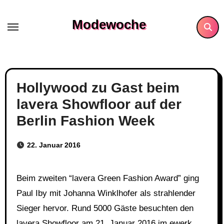
Skip
to
Modewoche
content
Hollywood zu Gast beim
lavera Showfloor auf der
Berlin Fashion Week
22. Januar 2016
Beim zweiten “lavera Green Fashion Award” ging
Paul Iby mit Johanna Winklhofer als strahlender
Sieger hervor. Rund 5000 Gäste besuchten den
lavera Showfloor am 21. Januar 2016 im ewerk