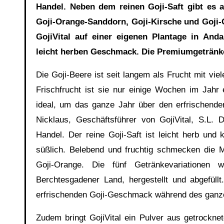
Handel. Neben dem reinen Goji-Saft gibt es a
Goji-Orange-Sanddorn, Goji-Kirsche und Goji
GojiVital auf einer eigenen Plantage in Anda
leicht herben Geschmack. Die Premiumgetränke 
Die Goji-Beere ist seit langem als Frucht mit vie
Frischfrucht ist sie nur einige Wochen im Jahr
ideal, um das ganze Jahr über den erfrischend
Nicklaus, Geschäftsführer von GojiVital, S.L. 
Handel. Der reine Goji-Saft ist leicht herb und
süßlich. Belebend und fruchtig schmecken die M
Goji-Orange. Die fünf Getränkevariationen 
Berchtesgadener Land, hergestellt und abgefüll
erfrischenden Goji-Geschmack während des ganz
Zudem bringt GojiVital ein Pulver aus getrockn