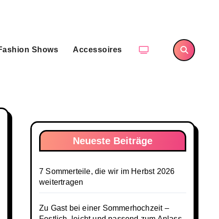
Fashion Shows
Accessoires
Neueste Beiträge
7 Sommerteile, die wir im Herbst 2026
weitertragen
Zu Gast bei einer Sommerhochzeit –
Festlich, leicht und passend zum Anlass