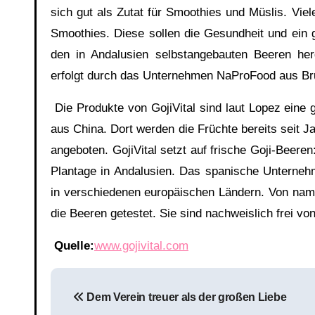
sich gut als Zutat für Smoothies und Müslis. Vie
Smoothies. Diese sollen die Gesundheit und ein 
den in Andalusien selbstangebauten Beeren herg
erfolgt durch das Unternehmen NaProFood aus Br
Die Produkte von GojiVital sind laut Lopez eine 
aus China. Dort werden die Früchte bereits seit 
angeboten. GojiVital setzt auf frische Goji-Beere
Plantage in Andalusien. Das spanische Unternehm
in verschiedenen europäischen Ländern. Von namh
die Beeren getestet. Sie sind nachweislich frei vo
Quelle:
www.gojivital.com
Beitragsnavigation
Dem Verein treuer als der großen Liebe