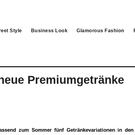
reet Style
Business Look
Glamorous Fashion
f neue Premiumgetränke