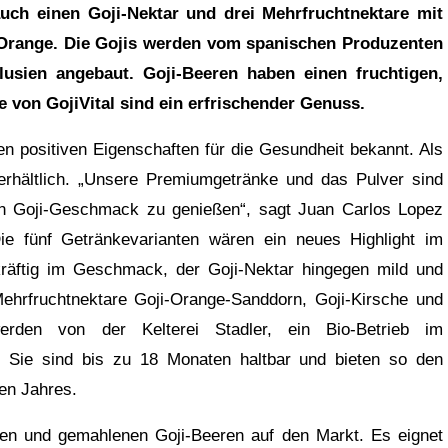
uch einen Goji-Nektar und drei Mehrfruchtnektare mit
-Orange. Die Gojis werden vom spanischen Produzenten
lusien angebaut. Goji-Beeren haben einen fruchtigen,
von GojiVital sind ein erfrischender Genuss.
len positiven Eigenschaften für die Gesundheit bekannt. Als
 erhältlich. „Unsere Premiumgetränke und das Pulver sind
en Goji-Geschmack zu genießen“, sagt Juan Carlos Lopez
Die fünf Getränkevarianten wären ein neues Highlight im
 kräftig im Geschmack, der Goji-Nektar hingegen mild und
ehrfruchtnektare Goji-Orange-Sanddorn, Goji-Kirsche und
werden von der Kelterei Stadler, ein Bio-Betrieb im
t. Sie sind bis zu 18 Monaten haltbar und bieten so den
en Jahres.
eten und gemahlenen Goji-Beeren auf den Markt. Es eignet