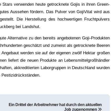
le Stars verwenden heute getrocknete Gojis in ihren Green-
gutes Aussehen fördern. Das Pulver von GojiVital wird aus
estellt. Die Herstellung des hochwertigen Fruchtpulvers
uckberg bei Landshut.
gute Alternative zu den bereits angebotenen Goji-Produkten
Jahrhunderten geschätzt und zumeist als getrocknete Beeren
n: Angebaut werden sie auf der eigenen zwölf Hektar großen
en liefert die neuen Produkte an Lebensmittelgroßhändler
aften, akkreditierten Laborgruppen in Deutschland wurden
n Pestizidrückständen.
Ein Drittel der Arbeitnehmer hat durch den aktuellen
Job zugenommen