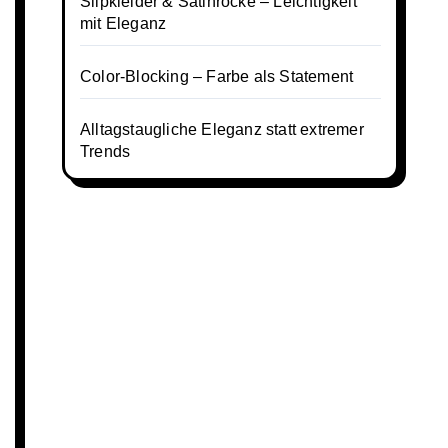
Slipkleider & Satinröcke – Leichtigkeit
mit Eleganz
Color-Blocking – Farbe als Statement
Alltagstaugliche Eleganz statt extremer
Trends