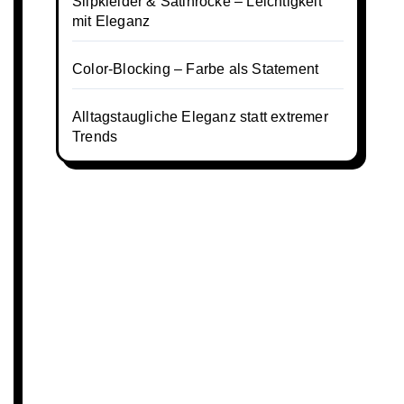
Slipkleider & Satinröcke – Leichtigkeit
mit Eleganz
Color-Blocking – Farbe als Statement
Alltagstaugliche Eleganz statt extremer
Trends