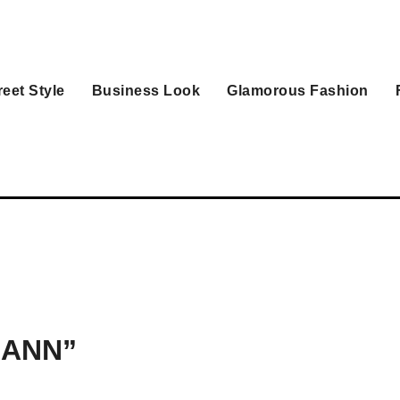
reet Style
Business Look
Glamorous Fashion
HMANN”