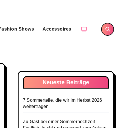
Fashion Shows
Accessoires
Neueste Beiträge
7 Sommerteile, die wir im Herbst 2026
weitertragen
Zu Gast bei einer Sommerhochzeit –
Festlich, leicht und passend zum Anlass