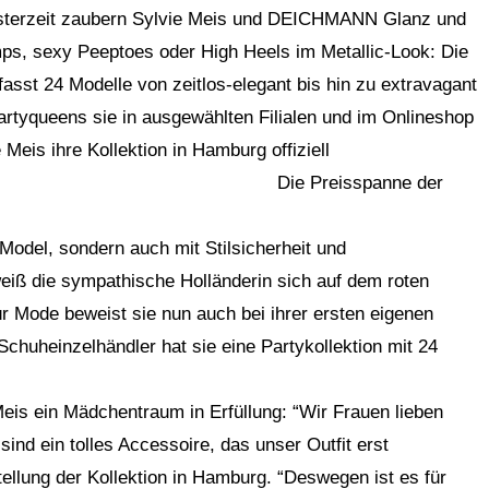
esterzeit zaubern Sylvie Meis und DEICHMANN Glanz und
, sexy Peeptoes oder High Heels im Metallic-Look: Die
sst 24 Modelle von zeitlos-elegant bis hin zu extravagant
tyqueens sie in ausgewählten Filialen und im Onlineshop
 Meis ihre Kollektion in Hamburg offiziell
e Preisspanne der
 Model, sondern auch mit Stilsicherheit und
iß die sympathische Holländerin sich auf dem roten
r Mode beweist sie nun auch bei ihrer ersten eigenen
huheinzelhändler hat sie eine Partykollektion mit 24
Meis ein Mädchentraum in Erfüllung: “Wir Frauen lieben
nd ein tolles Accessoire, das unser Outfit erst
ellung der Kollektion in Hamburg. “Deswegen ist es für