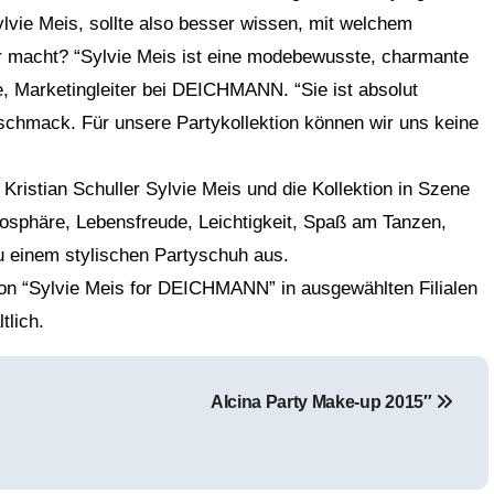
vie Meis, sollte also besser wissen, mit welchem
r macht? “Sylvie Meis ist eine modebewusste, charmante
, Marketingleiter bei DEICHMANN. “Sie ist absolut
eschmack. Für unsere Partykollektion können wir uns keine
Kristian Schuller Sylvie Meis und die Kollektion in Szene
osphäre, Lebensfreude, Leichtigkeit, Spaß am Tanzen,
u einem stylischen Partyschuh aus.
ion “Sylvie Meis for DEICHMANN” in ausgewählten Filialen
ltlich.
Alcina Party Make-up 2015″