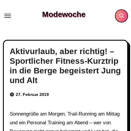
Skip
to
Modewoche
content
Aktivurlaub, aber richtig! –
Sportlicher Fitness-Kurztrip
in die Berge begeistert Jung
und Alt
27. Februar 2019
Sonnengrüße am Morgen, Trail-Running am Mittag
und ein Personal Training am Abend – wer von