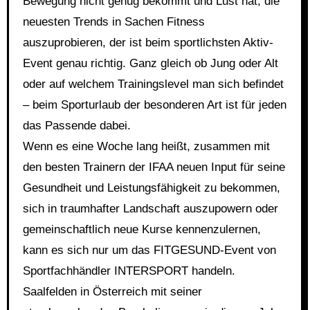
Bewegung nicht genug bekommt und Lust hat, die
neuesten Trends in Sachen Fitness
auszuprobieren, der ist beim sportlichsten Aktiv-
Event genau richtig. Ganz gleich ob Jung oder Alt
oder auf welchem Trainingslevel man sich befindet
– beim Sporturlaub der besonderen Art ist für jeden
das Passende dabei.
Wenn es eine Woche lang heißt, zusammen mit
den besten Trainern der IFAA neuen Input für seine
Gesundheit und Leistungsfähigkeit zu bekommen,
sich in traumhafter Landschaft auszupowern oder
gemeinschaftlich neue Kurse kennenzulernen,
kann es sich nur um das FITGESUND-Event von
Sportfachhändler INTERSPORT handeln.
Saalfelden in Österreich mit seiner