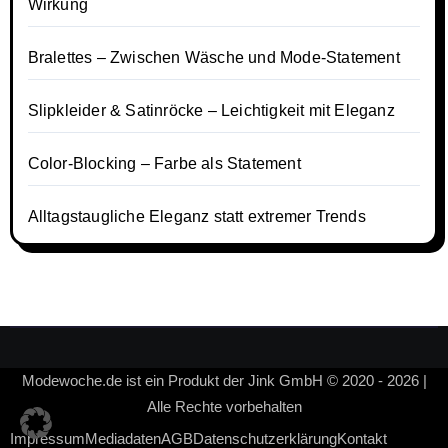
Wirkung
Bralettes – Zwischen Wäsche und Mode-Statement
Slipkleider & Satinröcke – Leichtigkeit mit Eleganz
Color-Blocking – Farbe als Statement
Alltagstaugliche Eleganz statt extremer Trends
Modewoche.de ist ein Produkt der Jink GmbH © 2020 - 2026 |
Alle Rechte vorbehalten
Impressum
Mediadaten
AGB
Datenschutzerklärung
Kontakt