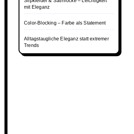
Slipkleider & Satinröcke – Leichtigkeit
mit Eleganz
Color-Blocking – Farbe als Statement
Alltagstaugliche Eleganz statt extremer
Trends