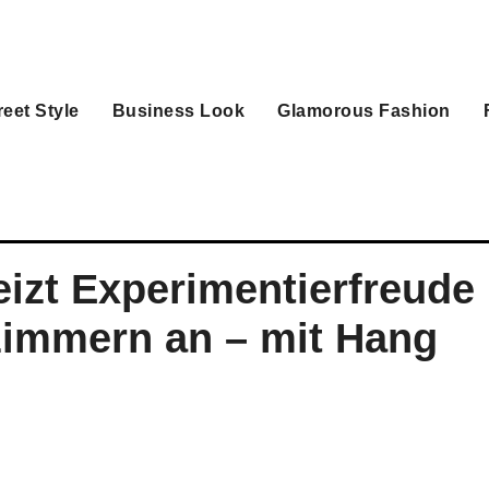
reet Style
Business Look
Glamorous Fashion
eizt Experimentierfreude
zimmern an – mit Hang