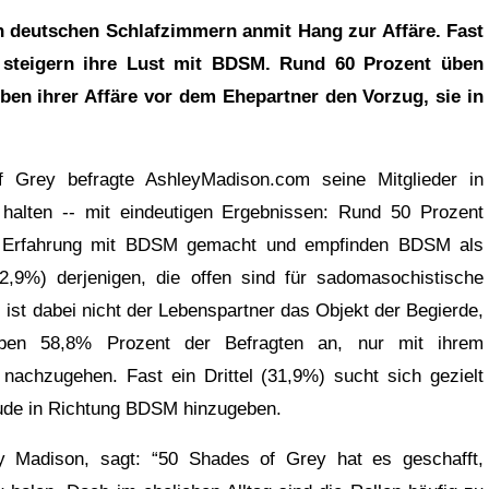
r steigern ihre Lust mit BDSM. Rund 60 Prozent üben
ben ihrer Affäre vor dem Ehepartner den Vorzug, sie in
Grey befragte AshleyMadison.com seine Mitglieder in
halten -­‐ mit eindeutigen Ergebnissen: Rund 50 Prozent
n Erfahrung mit BDSM gemacht und empfinden BDSM als
52,9%) derjenigen, die offen sind für sadomasochistische
 ist dabei nicht der Lebenspartner das Objekt der Begierde,
geben 58,8% Prozent der Befragten an, nur mit ihrem
nachzugehen. Fast ein Drittel (31,9%) sucht sich gezielt
eude in Richtung BDSM hinzugeben.
y Madison, sagt: “50 Shades of Grey hat es geschafft,