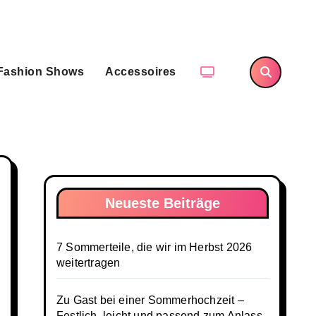
Fashion Shows
Accessoires
Neueste Beiträge
7 Sommerteile, die wir im Herbst 2026
weitertragen
Zu Gast bei einer Sommerhochzeit –
Festlich, leicht und passend zum Anlass