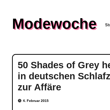
Skip
to
Modewoche
content
St
50 Shades of Grey h
in deutschen Schlaf
zur Affäre
4. Februar 2015