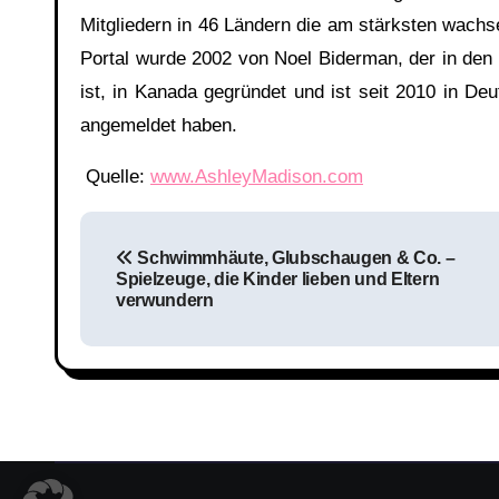
Mitgliedern in 46 Ländern die am stärksten wachsen
Portal wurde 2002 von Noel Biderman, der in den 
ist, in Kanada gegründet und ist seit 2010 in Deu
angemeldet haben.
Quelle:
www.AshleyMadison.com
Beitragsnavigation
Schwimmhäute, Glubschaugen & Co. –
Spielzeuge, die Kinder lieben und Eltern
verwundern