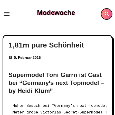
Skip
to
Modewoche
content
1,81m pure Schönheit
5. Februar 2016
Supermodel Toni Garrn ist Gast
bei “Germany’s next Topmodel –
by Heidi Klum”
Hoher Besuch bei "Germany's next Topmodel - b
Meter große Victorias Secret-Supermodel Toni 